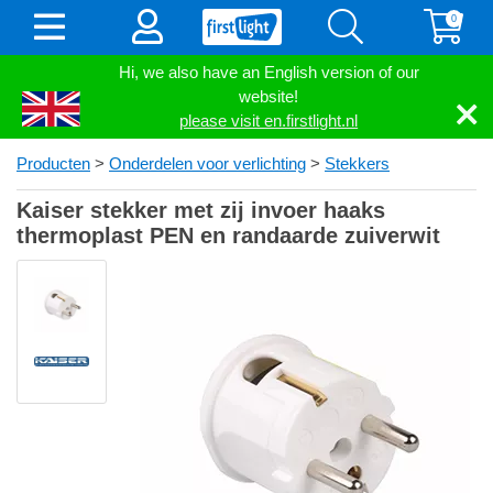
0
Hi, we also have an English version of our
website!
please visit en.firstlight.nl
Producten
>
Onderdelen voor verlichting
>
Stekkers
Kaiser stekker met zij invoer haaks
thermoplast PEN en randaarde zuiverwit