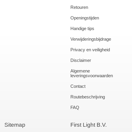
Retouren
Openingstijden
Handige tips
Verwijderingsbijdrage
Privacy en veiligheid
Disclaimer
Algemene
leveringsvoorwaarden
Contact
Routebeschrijving
FAQ
Sitemap
First Light B.V.