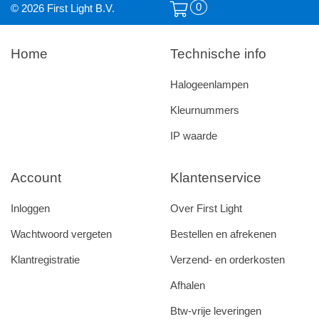
0
© 2026 First Light B.V.
Home
Technische info
Halogeenlampen
Kleurnummers
IP waarde
Account
Klantenservice
Inloggen
Over First Light
Wachtwoord vergeten
Bestellen en afrekenen
Klantregistratie
Verzend- en orderkosten
Afhalen
Btw-vrije leveringen