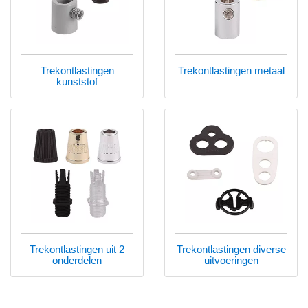
Trekontlastingen
Trekontlastingen metaal
kunststof
Trekontlastingen uit 2
Trekontlastingen diverse
onderdelen
uitvoeringen