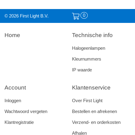
0
© 2026 First Light B.V.
Home
Technische info
Halogeenlampen
Kleurnummers
IP waarde
Account
Klantenservice
Inloggen
Over First Light
Wachtwoord vergeten
Bestellen en afrekenen
Klantregistratie
Verzend- en orderkosten
Afhalen