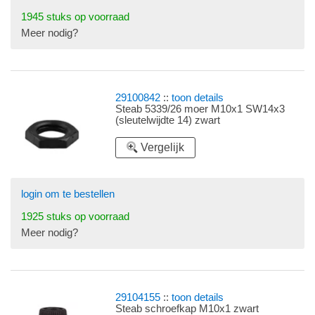
1945 stuks op voorraad
Meer nodig?
29100842
::
toon details
Steab 5339/26 moer M10x1 SW14x3
(sleutelwijdte 14) zwart
Vergelijk
login om te bestellen
1925 stuks op voorraad
Meer nodig?
29104155
::
toon details
Steab schroefkap M10x1 zwart