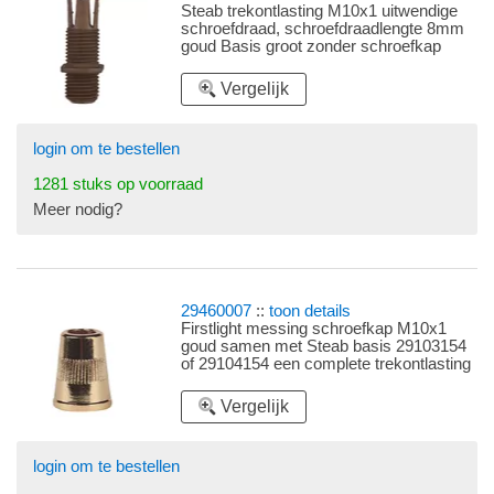
Steab trekontlasting M10x1 uitwendige
schroefdraad, schroefdraadlengte 8mm
goud Basis groot zonder schroefkap
Vergelijk
login om te bestellen
1281 stuks op voorraad
Meer nodig?
29460007
::
toon details
Firstlight messing schroefkap M10x1
goud samen met Steab basis 29103154
of 29104154 een complete trekontlasting
Vergelijk
login om te bestellen