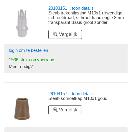
29103151
::
toon details
Steab trekontlasting M10x1 uitwendige
schroefdraad, schroefdraadlengte 8mm
transparant Basis groot zonder
schroefkap
Vergelijk
login om te bestellen
1936 stuks op voorraad
Meer nodig?
29104157
::
toon details
Steab schroefkap M10x1 goud
Vergelijk