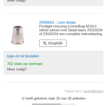
Meer nodig?
29460001
::
toon details
Firstlight messing schroefkap M10x1
nikkel samen met Steab basis 29103154
of 29104154 een complete trekontlasting
Vergelijk
login om te bestellen
702 stuks op voorraad
Meer nodig?
Prijzen excl.
verzendkosten
U heeft gekeken naar 20 van 30 artikelen