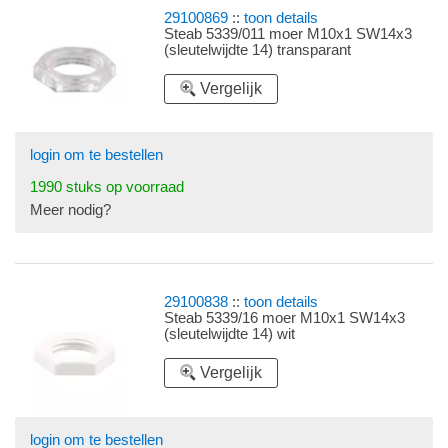
29100869
::
toon details
Steab 5339/011 moer M10x1 SW14x3
(sleutelwijdte 14) transparant
Vergelijk
login om te bestellen
1990 stuks op voorraad
Meer nodig?
29100838
::
toon details
Steab 5339/16 moer M10x1 SW14x3
(sleutelwijdte 14) wit
Vergelijk
login om te bestellen