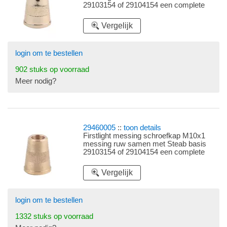
29103154 of 29104154 een complete
trekontlasting
Vergelijk
login om te bestellen
902 stuks op voorraad
Meer nodig?
29460005
::
toon details
Firstlight messing schroefkap M10x1
messing ruw samen met Steab basis
29103154 of 29104154 een complete
trekontlasting
Vergelijk
login om te bestellen
1332 stuks op voorraad