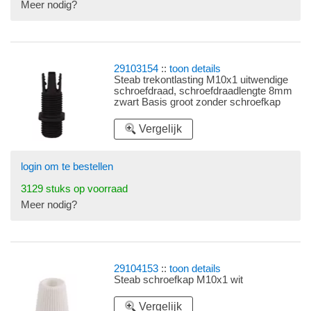
Meer nodig?
29103154
::
toon details
Steab trekontlasting M10x1 uitwendige
schroefdraad, schroefdraadlengte 8mm
zwart Basis groot zonder schroefkap
Vergelijk
login om te bestellen
3129 stuks op voorraad
Meer nodig?
29104153
::
toon details
Steab schroefkap M10x1 wit
Vergelijk