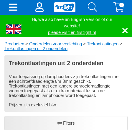
0
Hi, we also have an English version of our
website!
please visit en.firstlight.nl
Producten
>
Onderdelen voor verlichting
>
Trekontlastingen
>
Trekontlastingen uit 2 onderdelen
Trekontlastingen uit 2 onderdelen
Voor toepassing op lamphouders zijn trekontlastingen met
een schroefdraadlengte t/m 8mm geschikt.
Trekontlastingen met een langere schroefdraadlengte
worden toegepast als er extra materiaal tussen de
trekontlasting en lamphouder word toegepast.
Prijzen zijn exclusief btw.
Filters