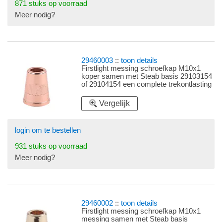
871 stuks op voorraad
Meer nodig?
29460003
::
toon details
Firstlight messing schroefkap M10x1
koper samen met Steab basis 29103154
of 29104154 een complete trekontlasting
Vergelijk
login om te bestellen
931 stuks op voorraad
Meer nodig?
29460002
::
toon details
Firstlight messing schroefkap M10x1
messing samen met Steab basis