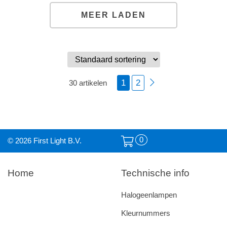
MEER LADEN
1
2
30 artikelen
0
© 2026 First Light B.V.
Home
Technische info
Halogeenlampen
Kleurnummers