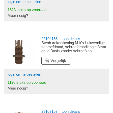
login om te bestellen
1623 stuks op voorraad
Meer nodig?
29104156
::
toon details
Steab trekontlasting M10x1 uitwendige
schroefdraad, schroefdraadlengte 8mm
goud Basis zonder schroefkap
Vergelijk
login om te bestellen
1120 stuks op voorraad
Meer nodig?
29103157
::
toon details