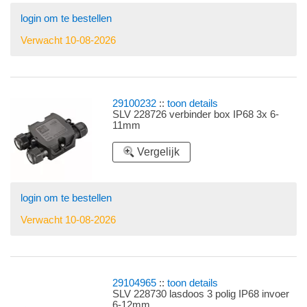
login om te bestellen
Verwacht 10-08-2026
29100232
::
toon details
SLV 228726 verbinder box IP68 3x 6-
11mm
Vergelijk
login om te bestellen
Verwacht 10-08-2026
29104965
::
toon details
SLV 228730 lasdoos 3 polig IP68 invoer
6-12mm