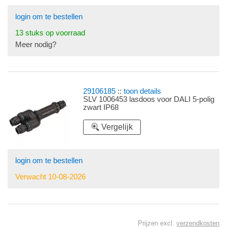
login om te bestellen
13 stuks op voorraad
Meer nodig?
29106185
::
toon details
SLV 1006453 lasdoos voor DALI 5-polig
zwart IP68
Vergelijk
login om te bestellen
Verwacht 10-08-2026
Prijzen excl.
verzendkosten