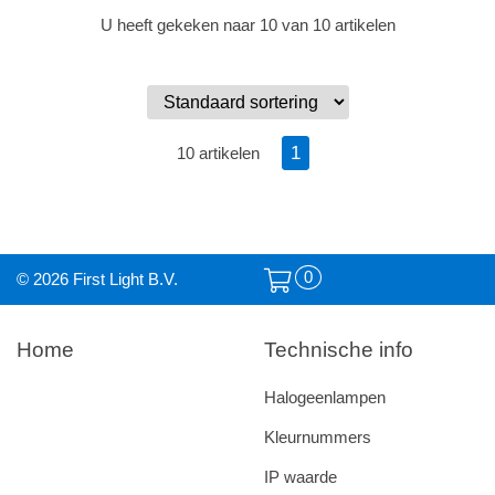
U heeft gekeken naar 10 van 10 artikelen
1
10 artikelen
0
© 2026 First Light B.V.
Home
Technische info
Halogeenlampen
Kleurnummers
IP waarde