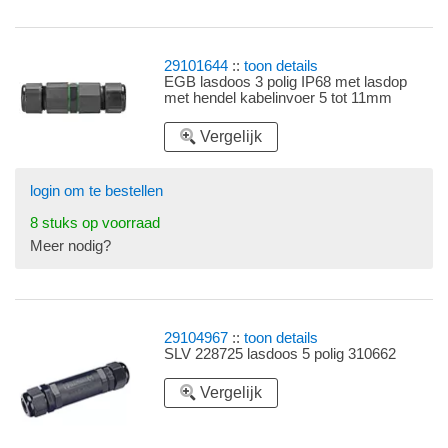
29101644
::
toon details
EGB lasdoos 3 polig IP68 met lasdop
met hendel kabelinvoer 5 tot 11mm
Vergelijk
login om te bestellen
8 stuks op voorraad
Meer nodig?
29104967
::
toon details
SLV 228725 lasdoos 5 polig 310662
Vergelijk