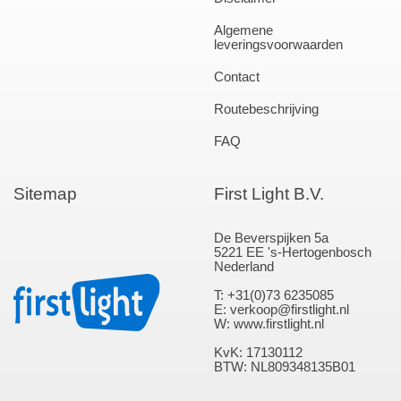
Algemene
leveringsvoorwaarden
Contact
Routebeschrijving
FAQ
Sitemap
First Light B.V.
De Beverspijken 5a
5221 EE 's-Hertogenbosch
Nederland
T: +31(0)73 6235085
E: verkoop@firstlight.nl
W: www.firstlight.nl
KvK: 17130112
BTW: NL809348135B01