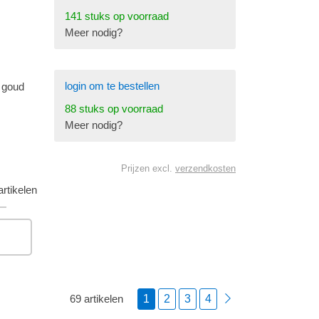
141 stuks op voorraad
Meer nodig?
login om te bestellen
 goud
88 stuks op voorraad
Meer nodig?
Prijzen excl.
verzendkosten
rtikelen
1
2
3
4
69 artikelen