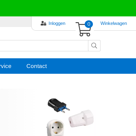
Inloggen
0
Winkelwagen
rvice
Contact