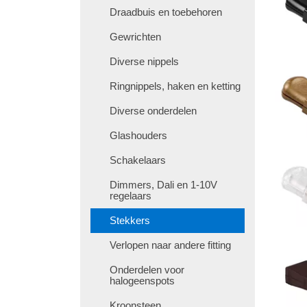
Draadbuis en toebehoren
Gewrichten
Diverse nippels
Ringnippels, haken en ketting
Diverse onderdelen
Glashouders
Schakelaars
Dimmers, Dali en 1-10V
regelaars
Stekkers
Verlopen naar andere fitting
Onderdelen voor
halogeenspots
Kroonsteen