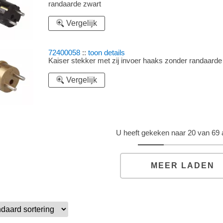
randaarde zwart
Vergelijk
72400058
::
toon details
Kaiser stekker met zij invoer haaks zonder randaarde
Vergelijk
U heeft gekeken naar 20 van 69 a
MEER LADEN