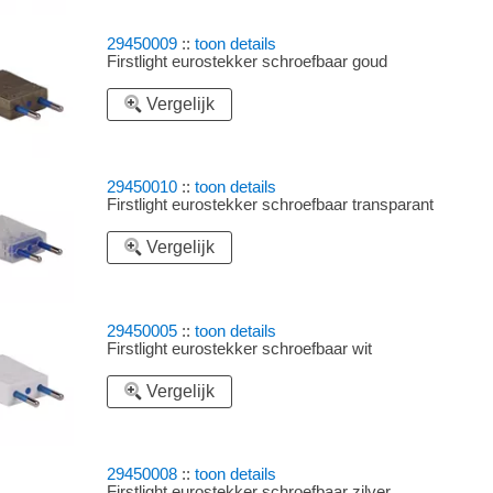
29450009
::
toon details
Firstlight eurostekker schroefbaar goud
Vergelijk
29450010
::
toon details
Firstlight eurostekker schroefbaar transparant
Vergelijk
29450005
::
toon details
Firstlight eurostekker schroefbaar wit
Vergelijk
29450008
::
toon details
Firstlight eurostekker schroefbaar zilver