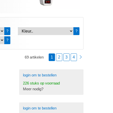
?
?
?
1
2
3
4
69 artikelen
login om te bestellen
226 stuks op voorraad
Meer nodig?
login om te bestellen