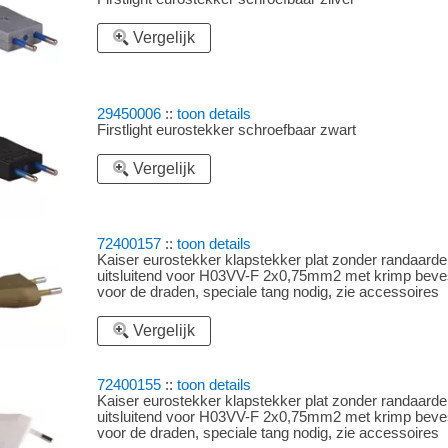
Vergelijk
29450006
::
toon details
Firstlight eurostekker schroefbaar zwart
Vergelijk
72400157
::
toon details
Kaiser eurostekker klapstekker plat zonder randaard
uitsluitend voor H03VV-F 2x0,75mm2 met krimp beves
voor de draden, speciale tang nodig, zie accessoires
Vergelijk
72400155
::
toon details
Kaiser eurostekker klapstekker plat zonder randaarde
uitsluitend voor H03VV-F 2x0,75mm2 met krimp beves
voor de draden, speciale tang nodig, zie accessoires