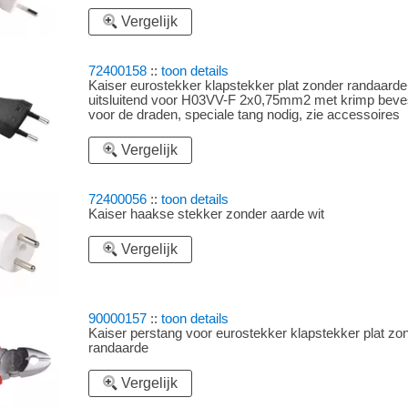
Vergelijk
72400158
::
toon details
Kaiser eurostekker klapstekker plat zonder randaarde
uitsluitend voor H03VV-F 2x0,75mm2 met krimp beves
voor de draden, speciale tang nodig, zie accessoires
Vergelijk
72400056
::
toon details
Kaiser haakse stekker zonder aarde wit
Vergelijk
90000157
::
toon details
Kaiser perstang voor eurostekker klapstekker plat zo
randaarde
Vergelijk