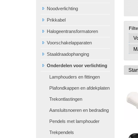
Noodverlichting
Prikkabel
Filt
Halogeentransformatoren
Voorschakelapparaten
Staaldraadophanging
Onderdelen voor verlichting
Lamphouders en fittingen
Plafondkappen en afdekplaten
Trekontlastingen
Aansluitsnoeren en bedrading
Pendels met lamphouder
Trekpendels