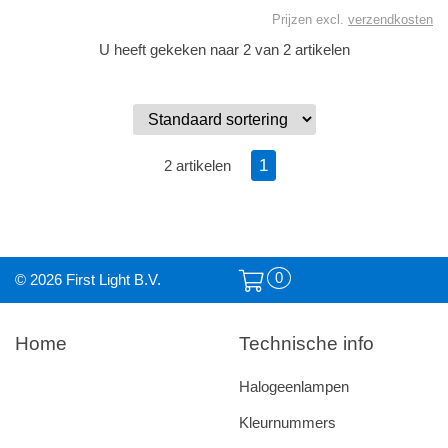
Prijzen excl.
verzendkosten
U heeft gekeken naar 2 van 2 artikelen
1
2 artikelen
0
© 2026 First Light B.V.
Home
Technische info
Halogeenlampen
Kleurnummers