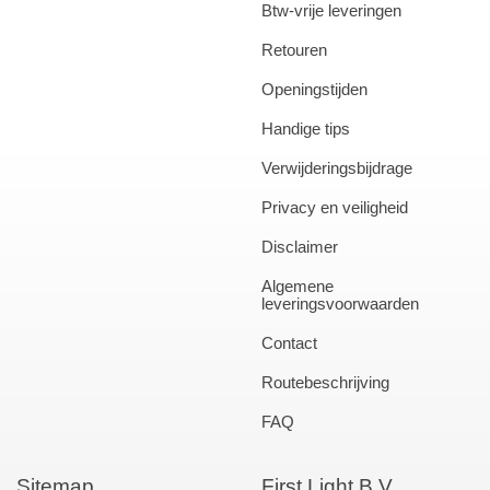
Btw-vrije leveringen
Retouren
Openingstijden
Handige tips
Verwijderingsbijdrage
Privacy en veiligheid
Disclaimer
Algemene
leveringsvoorwaarden
Contact
Routebeschrijving
FAQ
Sitemap
First Light B.V.