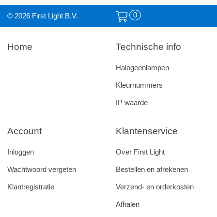
0
© 2026 First Light B.V.
Home
Technische info
Halogeenlampen
Kleurnummers
IP waarde
Account
Klantenservice
Inloggen
Over First Light
Wachtwoord vergeten
Bestellen en afrekenen
Klantregistratie
Verzend- en orderkosten
Afhalen