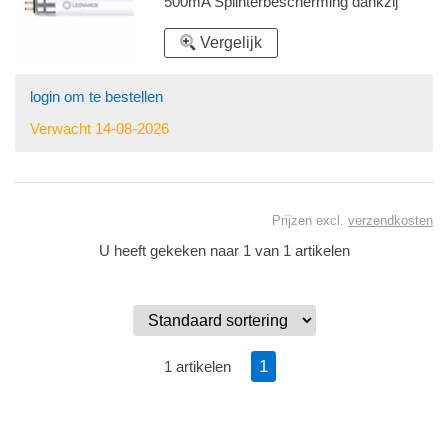
500mA Splinterbescherming dankzij
speciale PET-coating Let op mag alleen
met externe driver toegepast worden zie
Vergelijk
accessoires
login om te bestellen
Verwacht 14-08-2026
Prijzen excl.
verzendkosten
U heeft gekeken naar 1 van 1 artikelen
1
1 artikelen