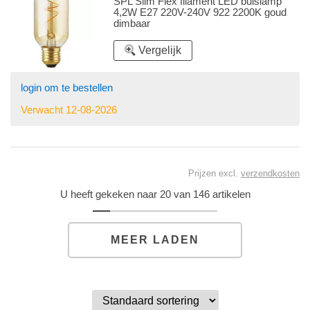
SPL Slim Flex filament LED buislamp
4,2W E27 220V-240V 922 2200K goud
dimbaar
Vergelijk
login om te bestellen
Verwacht 12-08-2026
Prijzen excl.
verzendkosten
U heeft gekeken naar 20 van 146 artikelen
MEER LADEN