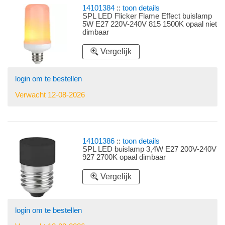
14101384
::
toon details
SPL LED Flicker Flame Effect buislamp
5W E27 220V-240V 815 1500K opaal niet
dimbaar
Vergelijk
login om te bestellen
Verwacht 12-08-2026
14101386
::
toon details
SPL LED buislamp 3,4W E27 200V-240V
927 2700K opaal dimbaar
Vergelijk
login om te bestellen