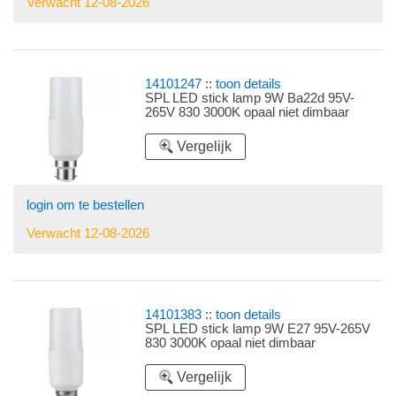
Verwacht 12-08-2026
14101247
::
toon details
SPL LED stick lamp 9W Ba22d 95V-
265V 830 3000K opaal niet dimbaar
Vergelijk
login om te bestellen
Verwacht 12-08-2026
14101383
::
toon details
SPL LED stick lamp 9W E27 95V-265V
830 3000K opaal niet dimbaar
Vergelijk