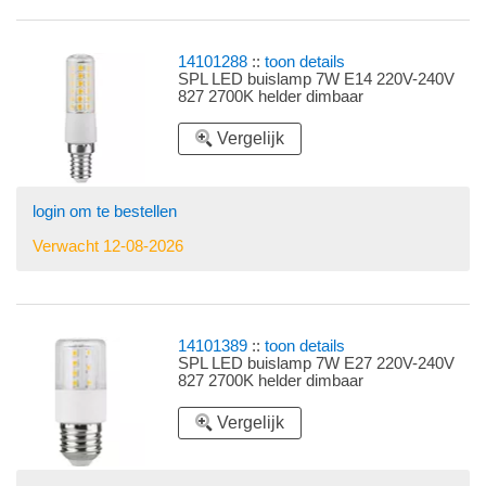
14101288
::
toon details
SPL LED buislamp 7W E14 220V-240V
827 2700K helder dimbaar
Vergelijk
login om te bestellen
Verwacht 12-08-2026
14101389
::
toon details
SPL LED buislamp 7W E27 220V-240V
827 2700K helder dimbaar
Vergelijk