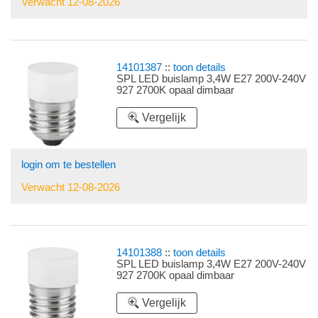
Verwacht 12-08-2026
14101387
::
toon details
SPL LED buislamp 3,4W E27 200V-240V
927 2700K opaal dimbaar
Vergelijk
login om te bestellen
Verwacht 12-08-2026
14101388
::
toon details
SPL LED buislamp 3,4W E27 200V-240V
927 2700K opaal dimbaar
Vergelijk