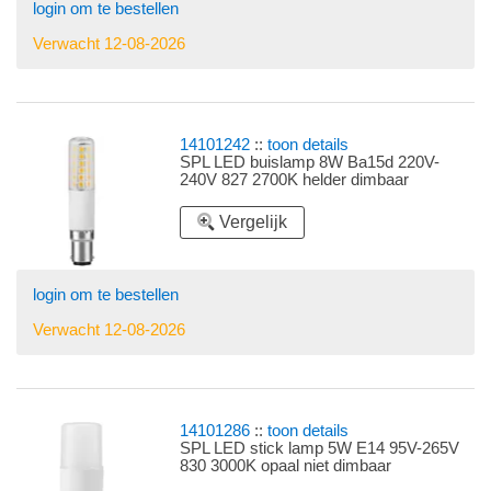
login om te bestellen
Verwacht 12-08-2026
14101242
::
toon details
SPL LED buislamp 8W Ba15d 220V-
240V 827 2700K helder dimbaar
Vergelijk
login om te bestellen
Verwacht 12-08-2026
14101286
::
toon details
SPL LED stick lamp 5W E14 95V-265V
830 3000K opaal niet dimbaar