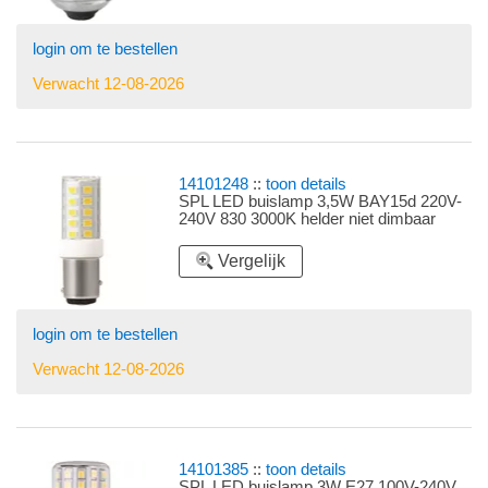
login om te bestellen
Verwacht 12-08-2026
14101248
::
toon details
SPL LED buislamp 3,5W BAY15d 220V-
240V 830 3000K helder niet dimbaar
Vergelijk
login om te bestellen
Verwacht 12-08-2026
14101385
::
toon details
SPL LED buislamp 3W E27 100V-240V