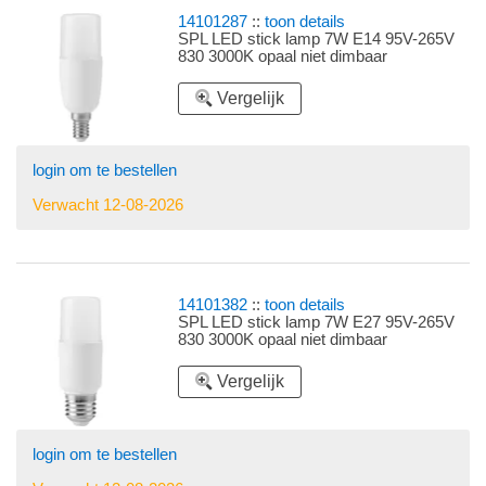
14101287
::
toon details
SPL LED stick lamp 7W E14 95V-265V
830 3000K opaal niet dimbaar
Vergelijk
login om te bestellen
Verwacht 12-08-2026
14101382
::
toon details
SPL LED stick lamp 7W E27 95V-265V
830 3000K opaal niet dimbaar
Vergelijk
login om te bestellen