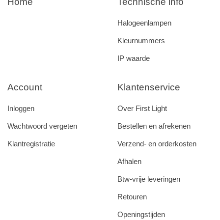
Home
Technische info
Halogeenlampen
Kleurnummers
IP waarde
Account
Klantenservice
Inloggen
Over First Light
Wachtwoord vergeten
Bestellen en afrekenen
Klantregistratie
Verzend- en orderkosten
Afhalen
Btw-vrije leveringen
Retouren
Openingstijden