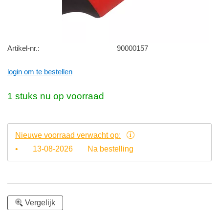
Artikel-nr.:
90000157
login om te bestellen
1 stuks nu op voorraad
Nieuwe voorraad verwacht op:
•
13-08-2026
Na bestelling
Vergelijk