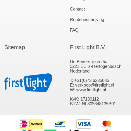
Contact
Routebeschrijving
FAQ
Sitemap
First Light B.V.
De Beverspijken 5a
5221 EE 's-Hertogenbosch
Nederland
T: +31(0)73 6235085
E: verkoop@firstlight.nl
W: www.firstlight.nl
KvK: 17130112
BTW: NL809348135B01