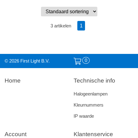
1
3 artikelen
0
© 2026 First Light B.V.
Home
Technische info
Halogeenlampen
Kleurnummers
IP waarde
Account
Klantenservice