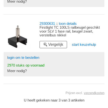
Meer nodig?
29300631
::
toon details
Firstlight TC 100LS railbeugel geschikt
voor SLV 1 fase rail, beugel zwart,
verstelbus nikkel
Vergelijk
start keuzehulp
login om te bestellen
2970 stuks op voorraad
Meer nodig?
Prijzen excl.
verzendkosten
U heeft gekeken naar 3 van 3 artikelen