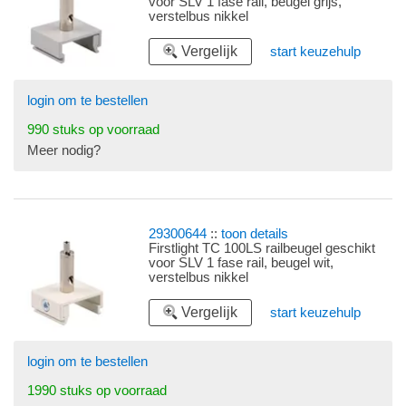
voor SLV 1 fase rail, beugel grijs,
verstelbus nikkel
Vergelijk
start keuzehulp
login om te bestellen
990 stuks op voorraad
Meer nodig?
29300644
::
toon details
Firstlight TC 100LS railbeugel geschikt
voor SLV 1 fase rail, beugel wit,
verstelbus nikkel
Vergelijk
start keuzehulp
login om te bestellen
1990 stuks op voorraad