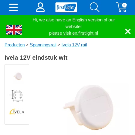
0
Hi, we also have an English version of our
website!
please visit en.firstlight.nl
Producten
>
Spanningsrail
>
Ivela 12V rail
Ivela 12V eindstuk wit