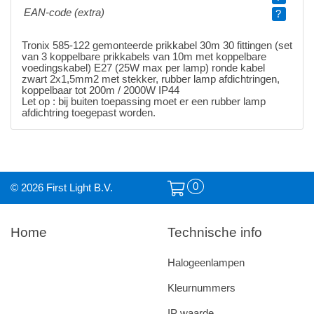
EAN-code (extra)
?
Tronix 585-122 gemonteerde prikkabel 30m 30 fittingen (set
van 3 koppelbare prikkabels van 10m met koppelbare
voedingskabel) E27 (25W max per lamp) ronde kabel
zwart 2x1,5mm2 met stekker, rubber lamp afdichtringen,
koppelbaar tot 200m / 2000W IP44
Let op : bij buiten toepassing moet er een rubber lamp
afdichtring toegepast worden.
0
© 2026 First Light B.V.
Home
Technische info
Halogeenlampen
Kleurnummers
IP waarde