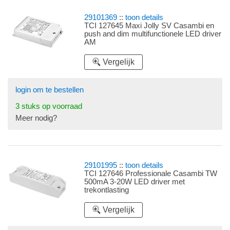
29101369
::
toon details
TCI 127645 Maxi Jolly SV Casambi en
push and dim multifunctionele LED driver
AM
Vergelijk
login om te bestellen
3 stuks op voorraad
Meer nodig?
29101995
::
toon details
TCI 127646 Professionale Casambi TW
500mA 3-20W LED driver met
trekontlasting
Vergelijk