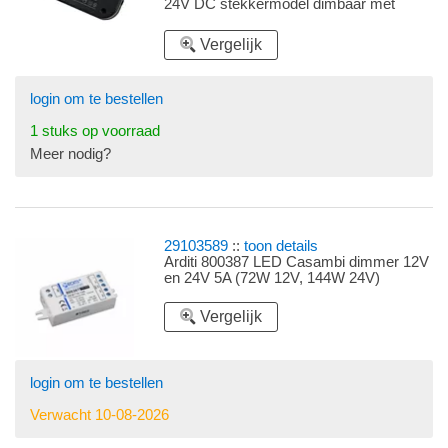
24V DC stekkermodel dimbaar met
Casambi zonder stekkerplug, zie
accessoires
Vergelijk
login om te bestellen
1 stuks op voorraad
Meer nodig?
29103589
::
toon details
Arditi 800387 LED Casambi dimmer 12V
en 24V 5A (72W 12V, 144W 24V)
Vergelijk
login om te bestellen
Verwacht 10-08-2026