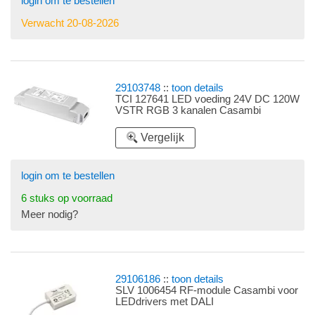
login om te bestellen
Verwacht 20-08-2026
29103748
::
toon details
TCI 127641 LED voeding 24V DC 120W
VSTR RGB 3 kanalen Casambi
Vergelijk
login om te bestellen
6 stuks op voorraad
Meer nodig?
29106186
::
toon details
SLV 1006454 RF-module Casambi voor
LEDdrivers met DALI