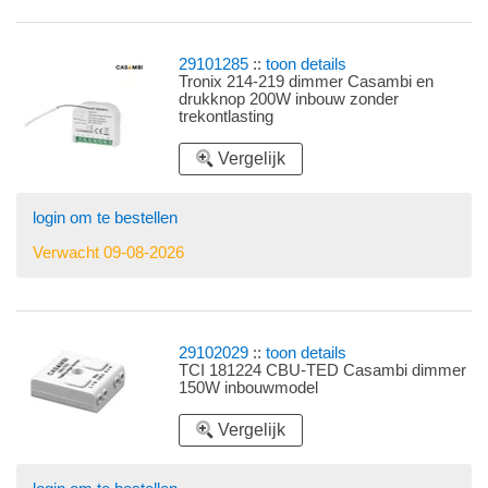
29101285
::
toon details
Tronix 214-219 dimmer Casambi en
drukknop 200W inbouw zonder
trekontlasting
Vergelijk
login om te bestellen
Verwacht 09-08-2026
29102029
::
toon details
TCI 181224 CBU-TED Casambi dimmer
150W inbouwmodel
Vergelijk