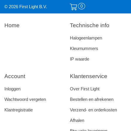
0
© 2026 First Light B.V.
Home
Technische info
Halogeenlampen
Kleurnummers
IP waarde
Account
Klantenservice
Inloggen
Over First Light
Wachtwoord vergeten
Bestellen en afrekenen
Klantregistratie
Verzend- en orderkosten
Afhalen
Btw-vrije leveringen