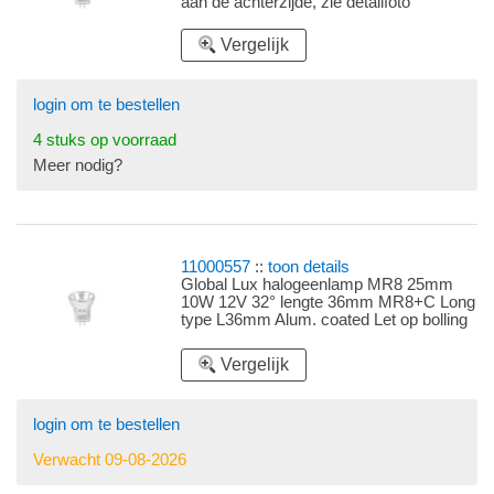
aan de achterzijde, zie detailfoto
Vergelijk
login om te bestellen
4 stuks op voorraad
Meer nodig?
11000557
::
toon details
Global Lux halogeenlamp MR8 25mm
10W 12V 32° lengte 36mm MR8+C Long
type L36mm Alum. coated Let op bolling
van het glas aan de achterzijde, zie
detailfoto
Vergelijk
login om te bestellen
Verwacht 09-08-2026