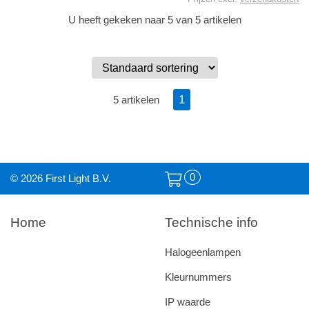
U heeft gekeken naar 5 van 5 artikelen
1
5 artikelen
0
© 2026 First Light B.V.
Home
Technische info
Halogeenlampen
Kleurnummers
IP waarde