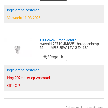
login om te bestellen
Verwacht 11-08-2026
11002626
::
toon details
Iwasaki 79710 JM8351 halogeenlamp
25mm MR8 35W 12V GZ4 13°
Vergelijk
login om te bestellen
Nog 207 stuks op voorraad
OP=OP
Prijzen excl.
verzendkosten