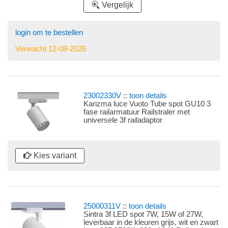
Vergelijk
login om te bestellen
Verwacht 12-08-2026
23002330V
::
toon details
Karizma luce Vuoto Tube spot GU10 3
fase railarmatuur Railstraler met
universele 3f railadaptor
Kies variant
25000311V
::
toon details
Sintra 3f LED spot 7W, 15W of 27W,
leverbaar in de kleuren grijs, wit en zwart