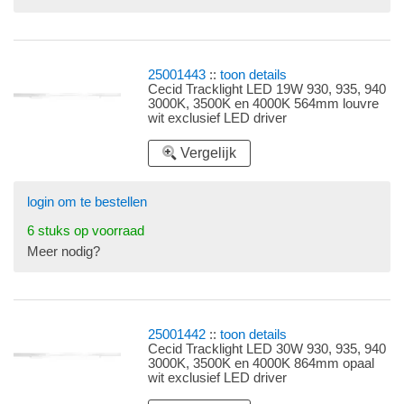
25001443
::
toon details
Cecid Tracklight LED 19W 930, 935, 940
3000K, 3500K en 4000K 564mm louvre
wit exclusief LED driver
Vergelijk
login om te bestellen
6 stuks op voorraad
Meer nodig?
25001442
::
toon details
Cecid Tracklight LED 30W 930, 935, 940
3000K, 3500K en 4000K 864mm opaal
wit exclusief LED driver