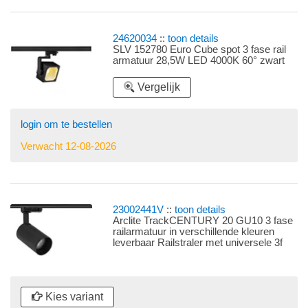
24620034
::
toon details
SLV 152780 Euro Cube spot 3 fase rail
armatuur 28,5W LED 4000K 60° zwart
Vergelijk
login om te bestellen
Verwacht 12-08-2026
23002441V
::
toon details
Arclite TrackCENTURY 20 GU10 3 fase
railarmatuur in verschillende kleuren
leverbaar Railstraler met universele 3f
railadaptor
Kies variant