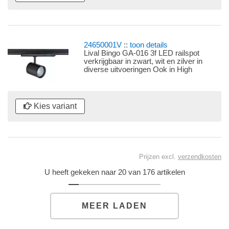
24650001V
::
toon details
Lival Bingo GA-016 3f LED railspot
verkrijgbaar in zwart, wit en zilver in
diverse uitvoeringen Ook in High
Efficency uitvoering
Kies variant
Prijzen excl.
verzendkosten
U heeft gekeken naar 20 van 176 artikelen
MEER LADEN