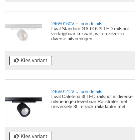
24650160V
::
toon details
Lival Standard GA-016 3f LED railspot
verkrijgbaar in zwart, wit en zilver in
diverse uitvoeringen
Kies variant
24650141V
::
toon details
Lival Cafeteria 3f LED railspot in diverse
uitvoeringen leverbaar Railstraler met
universele 3f in-track railadaptor met
LEDdriverar
Kies variant